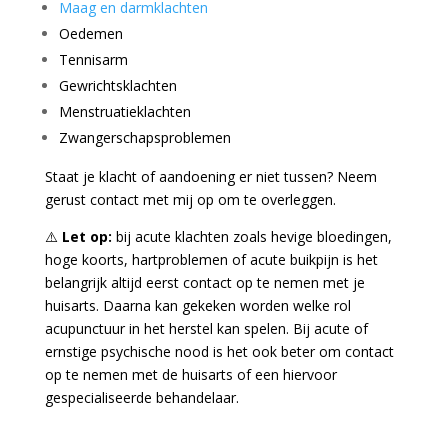
Maag en darmklachten
Oedemen
Tennisarm
Gewrichtsklachten
Menstruatieklachten
Zwangerschapsproblemen
Staat je klacht of aandoening er niet tussen? Neem
gerust
contact
met mij op om te overleggen.
⚠️
Let op:
bij acute klachten zoals hevige bloedingen,
hoge koorts, hartproblemen of acute buikpijn is het
belangrijk altijd eerst contact op te nemen met je
huisarts. Daarna kan gekeken worden welke rol
acupunctuur in het herstel kan spelen. Bij acute of
ernstige psychische nood is het ook beter om contact
op te nemen met de huisarts of een hiervoor
gespecialiseerde behandelaar.