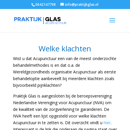
0642147798
info@praktijkglas.nl
Welke klachten
Wist u dat Acupunctuur een van de meest onderzochte
behandelmethodes is en dat o.a. de
Wereldgezondheids organisatie Acupunctuur als eerste
behandeloptie aanbeveelt bij meerdere klachten zoals
bijvoorbeeld pijnklachten?
Praktijk Glas is aangesloten bij de beroepsvereniging
Nederlandse Vereniging voor Acupunctuur (NVA) om
de kwaliteit van de zorgverlening te garanderen. De
NVA heeft een lijst opgesteld voor welke klachten
Acupunctuur in te zetten is. Dit overzicht vindt u
hier
.
Interessant is de link die onderaan de pagina staat over