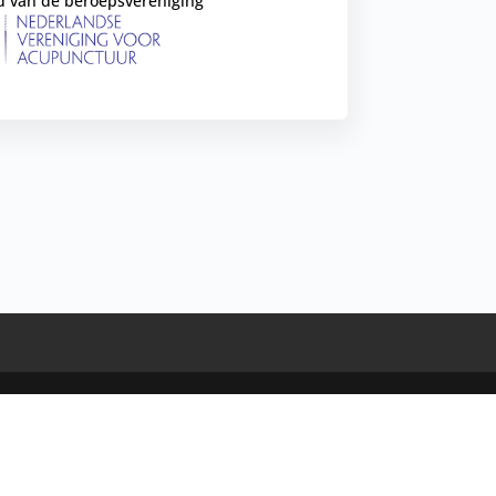
id van de beroepsvereniging