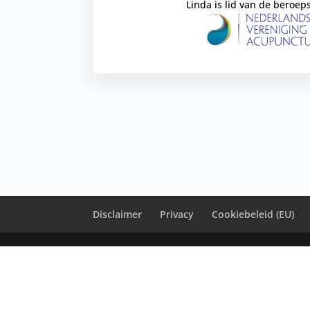
Linda is lid van de beroep
Disclaimer
Privacy
Cookiebeleid (EU)