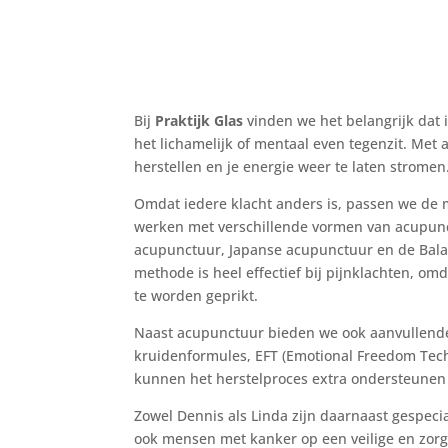
Bij
Praktijk Glas
vinden we het belangrijk dat
het lichamelijk of mentaal even tegenzit. Met
herstellen en je energie weer te laten stromen
Omdat iedere klacht anders is, passen we de m
werken met verschillende vormen van acupunct
acupunctuur, Japanse acupunctuur en de Balan
methode is heel effectief bij pijnklachten, omda
te worden geprikt.
Naast acupunctuur bieden we ook aanvullend
kruidenformules, EFT (Emotional Freedom Tec
kunnen het herstelproces extra ondersteunen
Zowel Dennis als Linda zijn daarnaast gespeci
ook mensen met kanker op een veilige en zo