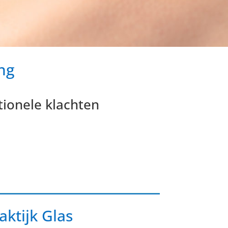
ng
tionele klachten
ktijk Glas