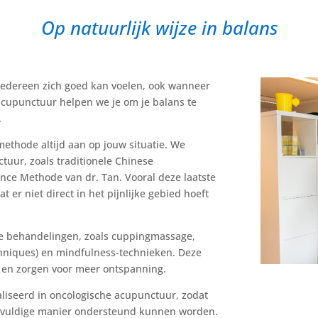
Op natuurlijk wijze in balans
 iedereen zich goed kan voelen, ook wanneer
 acupunctuur helpen we je om je balans te
.
ethode altijd aan op jouw situatie. We
uur, zoals traditionele Chinese
ce Methode van dr. Tan. Vooral deze laatste
t er niet direct in het pijnlijke gebied hoeft
e behandelingen, zoals cuppingmassage,
hniques) en mindfulness-technieken. Deze
 en zorgen voor meer ontspanning.
aliseerd in oncologische acupunctuur, zodat
rgvuldige manier ondersteund kunnen worden.