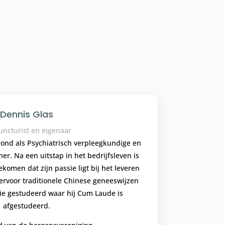
Dennis Glas
ncturist en eigenaar
rond als Psychiatrisch verpleegkundige en
ner. Na een uitstap in het bedrijfsleven is
komen dat zijn passie ligt bij het leveren
iervoor traditionele Chinese geneeswijzen
e gestudeerd waar hij Cum Laude is
afgestudeerd.