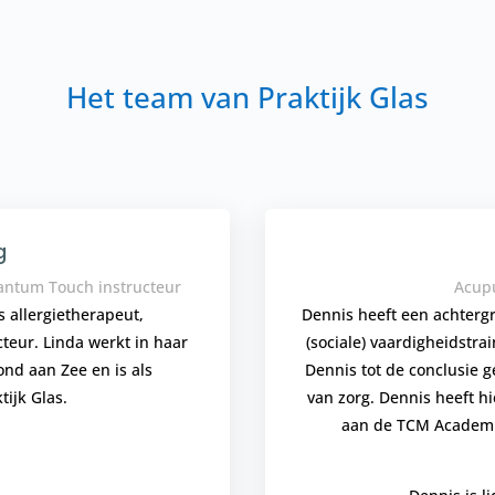
Het team van Praktijk Glas
g
uantum Touch instructeur
Acupu
s allergietherapeut,
Dennis heeft een achterg
teur. Linda werkt in haar
(sociale) vaardigheidstrai
nd aan Zee en is als
Dennis tot de conclusie ge
tijk Glas.
van zorg. Dennis heeft h
aan de TCM Academi