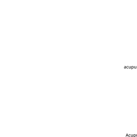
acupun
Acupu