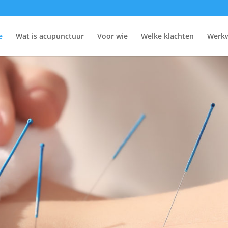
e
Wat is acupunctuur
Voor wie
Welke klachten
Werkw