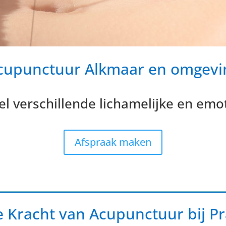
cupunctuur Alkmaar en omgevi
el verschillende lichamelijke en emo
Afspraak maken
 Kracht van Acupunctuur bij Pra