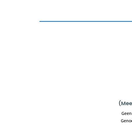
(Mee
Geen 
Genoe