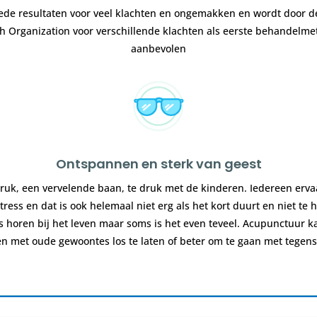
ede resultaten voor veel klachten en ongemakken en wordt door d
h Organization voor verschillende klachten als eerste behandelm
aanbevolen
Ontspannen en sterk van geest
uk, een vervelende baan, te druk met de kinderen. Iedereen erva
tress en dat is ook helemaal niet erg als het kort duurt en niet te h
s horen bij het leven maar soms is het even teveel. Acupunctuur k
n met oude gewoontes los te laten of beter om te gaan met tegen